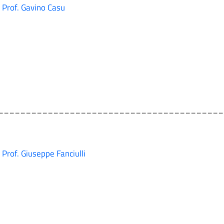
Prof. Gavino Casu
_________________________________________
Prof. Giuseppe Fanciulli