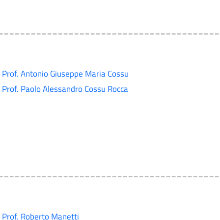
_________________________________________
Prof. Antonio Giuseppe Maria Cossu
Prof. Paolo Alessandro Cossu Rocca
_________________________________________
Prof. Roberto Manetti