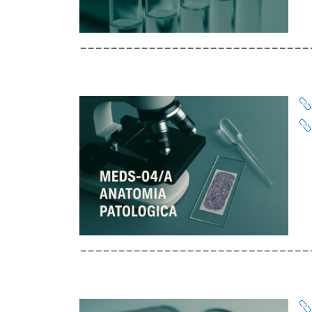
______________________________
______________________________