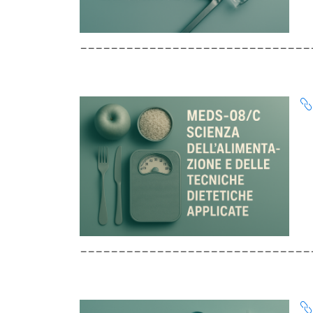
______________________________
______________________________