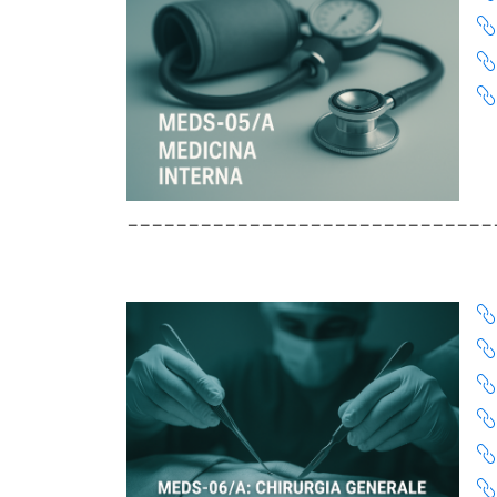
______________________________