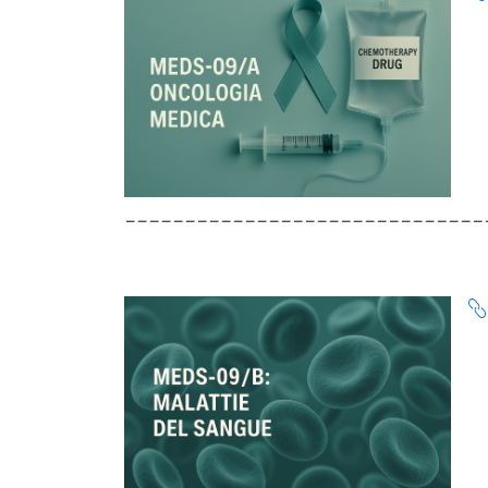
______________________________