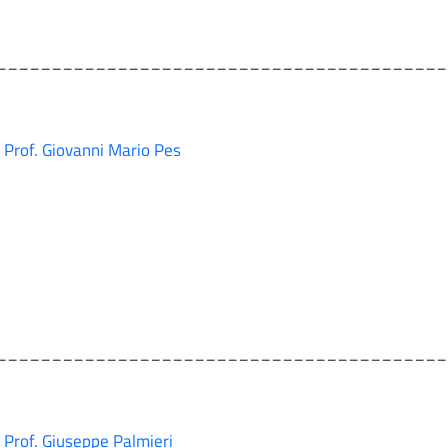
_________________________________________
Prof. Giovanni Mario Pes
_________________________________________
Prof. Giuseppe Palmieri