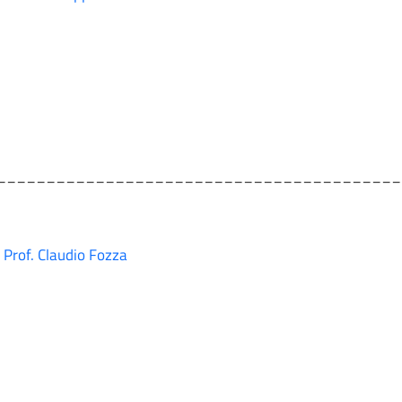
_________________________________________
Prof. Claudio Fozza