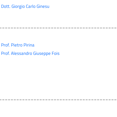
Dott. Giorgio Carlo Ginesu
_________________________________________
Prof. Pietro Pirina
Prof. Alessandro Giuseppe Fois
_________________________________________