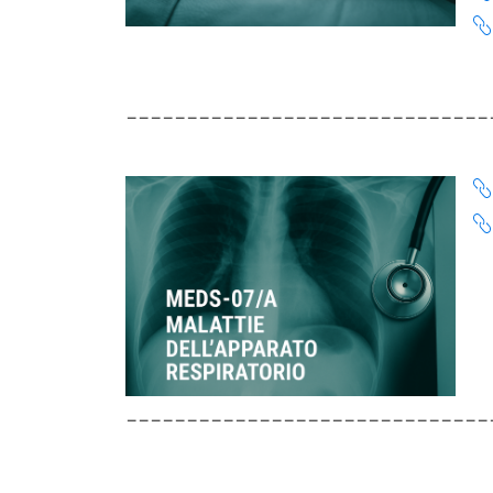
______________________________
______________________________