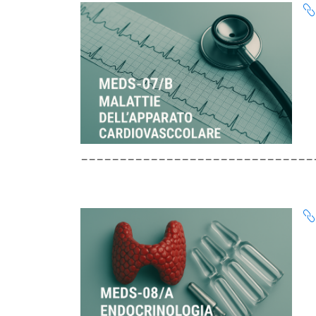
______________________________