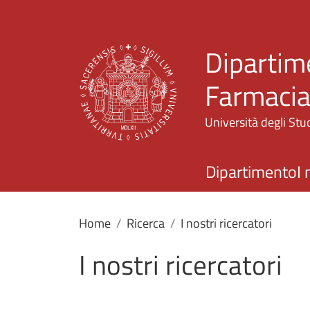
Dipartime
Farmaci
Università degli Stud
Dipartimento
I 
Home
Ricerca
I nostri ricercatori
I nostri ricercatori