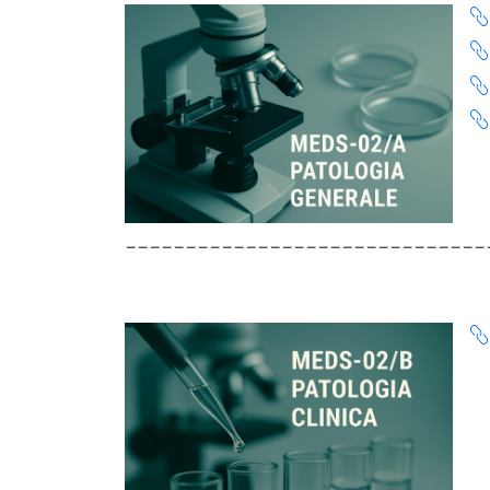
______________________________