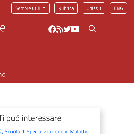
Sempre utili
Rubrica
Uniss.it
ENG
 e
Bottone cerca
ne
Ti può interessare
Scuola di Specializzazione in Malattie