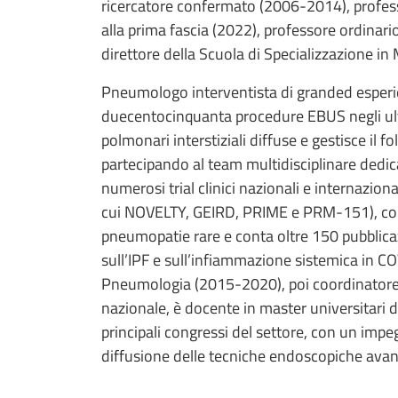
ricercatore confermato (2006-2014), profess
alla prima fascia (2022), professore ordinar
direttore della Scuola di Specializzazione in 
Pneumologo interventista di granded esperi
duecentocinquanta procedure EBUS negli ult
polmonari interstiziali diffuse e gestisce il f
partecipando al team multidisciplinare dedicat
numerosi trial clinici nazionali e internazio
cui NOVELTY, GEIRD, PRIME e PRM-151), colla
pneumopatie rare e conta oltre 150 pubblicazio
sull’IPF e sull’infiammazione sistemica in CO
Pneumologia (2015-2020), poi coordinatore 
nazionale, è docente in master universitari d
principali congressi del settore, con un impe
diffusione delle tecniche endoscopiche avan