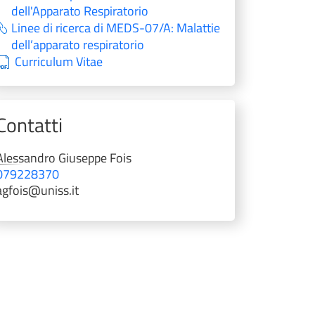
dell'Apparato Respiratorio
Linee di ricerca di MEDS-07/A: Malattie
dell’apparato respiratorio
Curriculum Vitae
Contatti
Alessandro Giuseppe
Fois
079228370
agfois@uniss.it