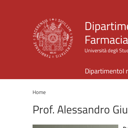
Dipartime
Farmaci
Università degli Stud
Dipartimento
I 
Home
Prof. Alessandro Gi