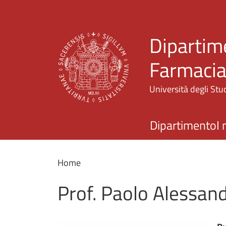
Dipartime
Farmaci
Università degli Stud
Dipartimento
I 
Home
Prof. Paolo Alessan