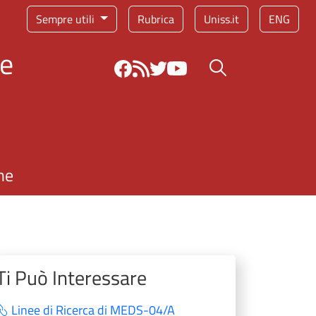
Sempre utili
Rubrica
Uniss.it
ENG
 e
Bottone cerca
ne
Ti Può Interessare
Linee di Ricerca di MEDS-04/A