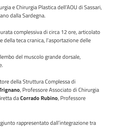
urgia e Chirurgia Plastica dell’AOU di Sassari,
ntano dalla Sardegna.
urata complessiva di circa 12 ore, articolato
della teca cranica, l’asportazione delle
un lembo del muscolo grande dorsale,
e.
ttore della Struttura Complessa di
Trignano
, Professore Associato di Chirurgia
diretta da
Corrado Rubino
, Professore
aggiunto rappresentato dall’integrazione tra