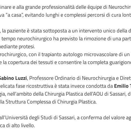
linare e alla grande professionalità delle équipe di Neurochir
va “a casa”, evitando lunghi e complessi percorsi di cura lo
la paziente è stata sottoposta a un intervento unico della d
 tempo neurochirurgico ha previsto la rimozione di una parte 
mediante protesi.
crochirurgico, con il trapianto autologo microvascolare di 
 la copertura dei tessuti e consentire la completa guarigion
Sabino Luzzi
, Professore Ordinario di Neurochirurgia e Dire
elicata fase ricostruttiva è stata invece condotta da
Emilio 
gia, nell’ambito della Chirurgia Plastica dell’AOU di Sassari, 
lla Struttura Complessa di Chirurgia Plastica.
i all’Università degli Studi di Sassari, a conferma del valore 
a di alto livello.