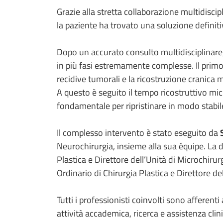
Grazie alla stretta collaborazione multidiscip
la paziente ha trovato una soluzione definiti
Dopo un accurato consulto multidisciplinare, 
in più fasi estremamente complesse. Il primo
recidive tumorali e la ricostruzione cranica 
A questo è seguito il tempo ricostruttivo mi
fondamentale per ripristinare in modo stabile
Il complesso intervento è stato eseguito da
Neurochirurgia, insieme alla sua équipe. La d
Plastica e Direttore dell’Unità di Microchirur
Ordinario di Chirurgia Plastica e Direttore de
Tutti i professionisti coinvolti sono afferent
attività accademica, ricerca e assistenza clinic