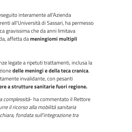
 eseguito interamente all’Azienda
renti all’Università di Sassari, ha permesso
ica gravissima che da anni limitava
da, affetta da
meningiomi multipli
 legate a ripetuti trattamenti, inclusa la
izione
delle meningi e della teca cranica
.
altamente invalidante, con pesanti
ere a strutture sanitarie fuori regione.
ma complessità
- ha commentato il Rettore
re il ricorso alla mobilità sanitaria
a chiara, fondata sull’integrazione tra