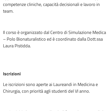
competenze cliniche, capacità decisionali e lavoro in
team.
Il corso è organizzato dal Centro di Simulazione Medica
– Polo Bionaturalistico ed è coordinato dalla Dott.ssa
Laura Pistidda.
Iscrizioni
Le iscrizioni sono aperte ai Laureandi in Medicina e
Chirurgia, con priorità agli studenti del VI anno.