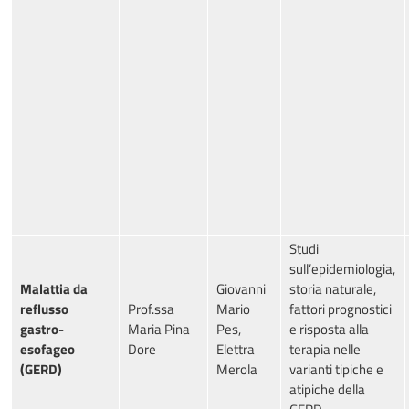
Studi
sull’epidemiologia,
Malattia da
Giovanni
storia naturale,
reflusso
Prof.ssa
Mario
fattori prognostici
gastro-
Maria Pina
Pes,
e risposta alla
esofageo
Dore
Elettra
terapia nelle
(GERD)
Merola
varianti tipiche e
atipiche della