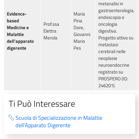
metanalisi in
gastroenterologia,
Evidence-
Maria
endoscopia e
based
Pina
Prof.ssa
oncologia
Medicine e
Dore,
Elettra
digestiva.
Malattie
Giovanni
Merola
Progetto attivo su
dell’apparato
Mario
metastasi
digerente
Pes
cerebrali nelle
neoplasie
neuroendocrine
registrato su
PROSPERO (ID:
246201).
Ti Può Interessare
Scuola di Specializzazione in Malattie
dell'Apparato Digerente