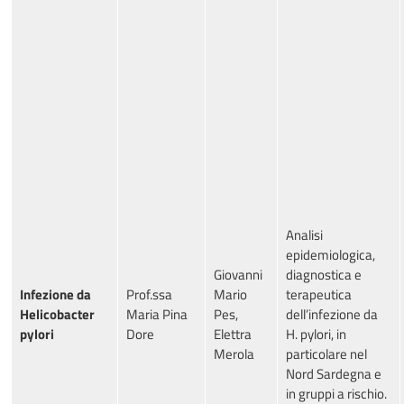
Analisi
epidemiologica,
Giovanni
diagnostica e
Infezione da
Prof.ssa
Mario
terapeutica
Helicobacter
Maria Pina
Pes,
dell’infezione da
pylori
Dore
Elettra
H. pylori, in
Merola
particolare nel
Nord Sardegna e
in gruppi a rischio.