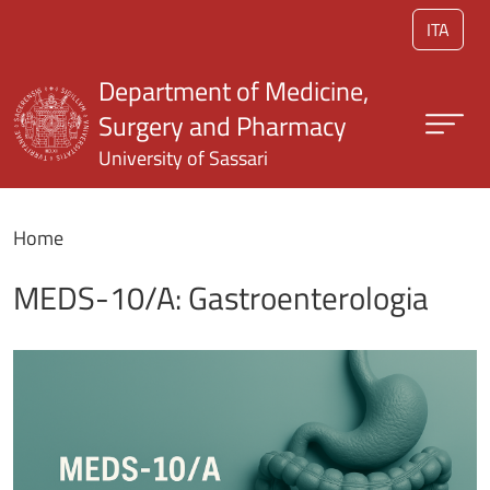
Skip to main content
ITA
Department of Medicine,
Surgery and Pharmacy
University of Sassari
Home
MEDS-10/A: Gastroenterologia