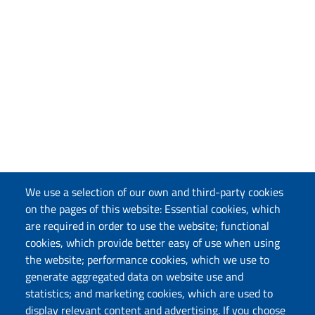
We use a selection of our own and third-party cookies
on the pages of this website: Essential cookies, which
are required in order to use the website; functional
cookies, which provide better easy of use when using
the website; performance cookies, which we use to
generate aggregated data on website use and
statistics; and marketing cookies, which are used to
display relevant content and advertising. If you choose