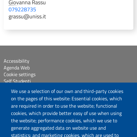
Giovanna
Rassu
079228735
grassu@uniss.it
Accessibility
Agenda Web
Cookie settings
Self Studenti
Sitemap
We use a selection of our own and third-party cookies
eUniss
on the pages of this website: Essential cookies, which
are required in order to use the website; functional
Assicurazione della Qualità
cookies, which provide better easy of use when using
Calls
the website; performance cookies, which we use to
Dichiarazione di accessibilità
generate aggregated data on website use and
Posta elettronica @uniss.it
statistics; and marketing cookies, which are used to